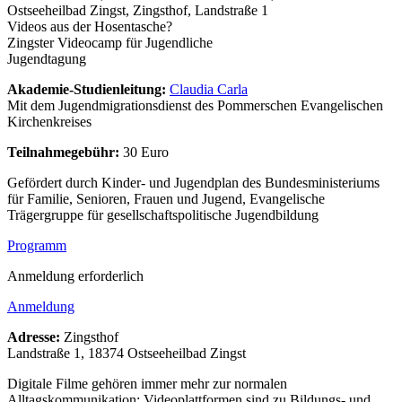
Ostseeheilbad Zingst, Zingsthof, Landstraße 1
Videos aus der Hosentasche?
Zingster Videocamp für Jugendliche
Jugendtagung
Akademie-Studienleitung:
Claudia Carla
Mit dem Jugendmigrationsdienst des Pommerschen Evangelischen
Kirchenkreises
Teilnahmegebühr:
30 Euro
Gefördert durch Kinder- und Jugendplan des Bundesministeriums
für Familie, Senioren, Frauen und Jugend, Evangelische
Trägergruppe für gesellschaftspolitische Jugendbildung
Programm
Anmeldung erforderlich
Anmeldung
Adresse:
Zingsthof
Landstraße 1, 18374 Ostseeheilbad Zingst
Digitale Filme gehören immer mehr zur normalen
Alltagskommunikation; Videoplattformen sind zu Bildungs- und