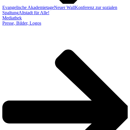
Evangelische Akademietage
Neuer Wall
Konferenz zur sozialen
Spaltung
Altstadt für Alle!
Mediathek
Presse, Bilder, Logos