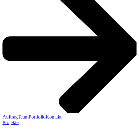
Auftrag
Team
Portfolio
Kontakt
Projekte