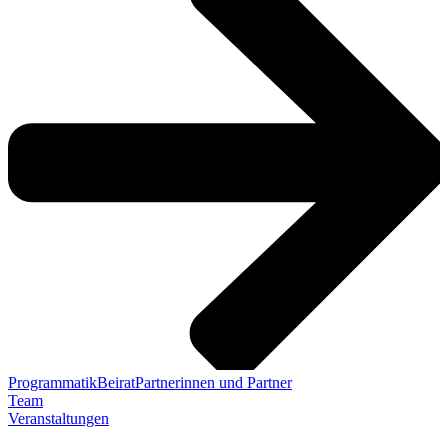
Programmatik
Beirat
Partnerinnen und Partner
Team
Veranstaltungen